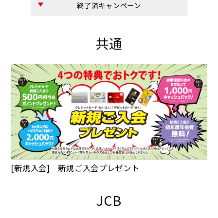
終了済キャンペーン
共通
[新規入会] 新規ご入会プレゼント
JCB