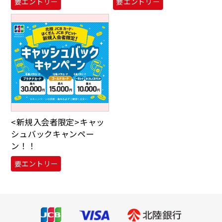
要エントリー
要エントリー
<新規入会者限定>キャッ
シュバックキャンペー
ン！！
要エントリー