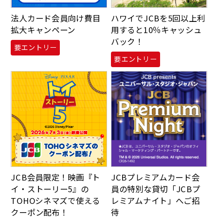
法人カード会員向け費目
ハワイでJCBを5回以上利
拡大キャンペーン
用すると10％キャッシュ
バック！
要エントリー
要エントリー
JCB会員限定！映画『ト
JCBプレミアムカード会
イ・ストーリー5』の
員の特別な貸切「JCBプ
TOHOシネマズで使える
レミアムナイト」へご招
クーポン配布！
待