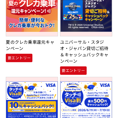
夏のクレカ乗車還元キャ
ユニバーサル・スタジ
ンペーン
オ・ジャパン貸切ご招待
＆キャッシュバックキャ
要エントリー
ンペーン
要エントリー