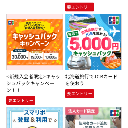
要エントリー
<新規入会者限定>キャッ
北海道旅行でJCBカード
シュバックキャンペー
を使おう
ン！！
要エントリー
要エントリー