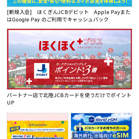
[新規入会] ほくぎんJCBデビット Apple Payまた
は
のご利用でキャッシュバック
Google Pay
パートナー店で北陸JCBカードを使うだけでポイント
UP