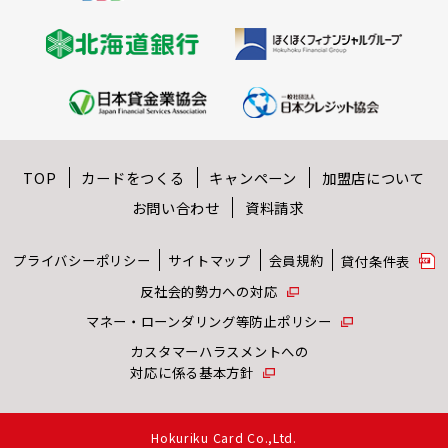
TOP
カードをつくる
キャンペーン
加盟店について
お問い合わせ
資料請求
プライバシーポリシー
サイトマップ
会員規約
貸付条件表
反社会的勢⼒への対応
マネー・ローンダリング等防⽌ポリシー
カスタマーハラスメントへの
対応に係る基本方針
Hokuriku Card Co.,Ltd.