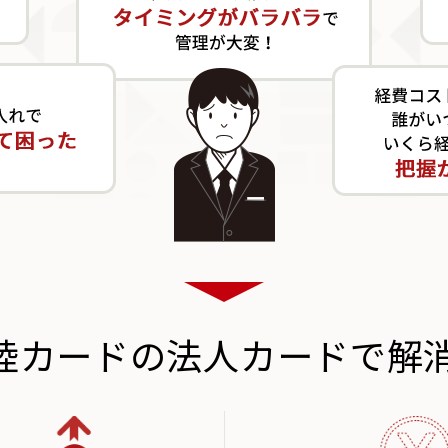
陸カードの
法人カードで解