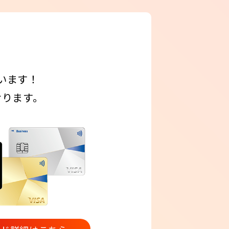
います！
おります。