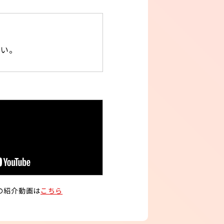
さい。
ドの紹介動画は
こちら