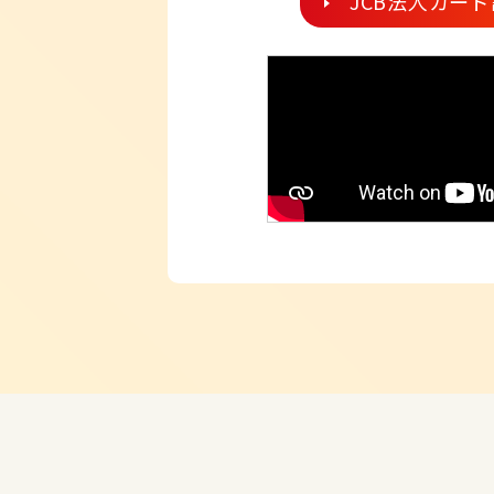
JCB法人カー