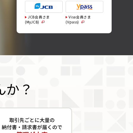
JCB会員さま
Visa会員さま
(MyJCB)
(Vpass)
んか？