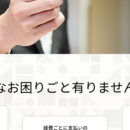
なお困りごと
有りませ