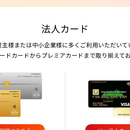
法人カード
業主様または中小企業様に
多くご利用いただいて
ードカードから
プレミアカードまで取り揃えて