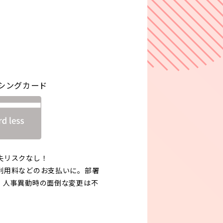
！
シングカード
失リスクなし！
利用料などのお支払いに。部署
、人事異動時の面倒な変更は不
）