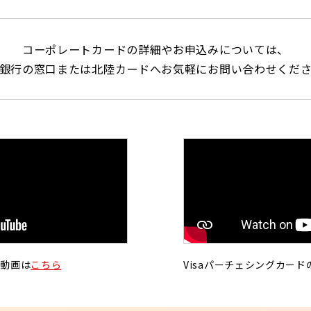
コーポレートカードの詳細や
お申込みについては、
銀行の窓口または北陸カードへ
お気軽にお問い合わせくだ
介動画は
こちら
Visaパーチェシングカー